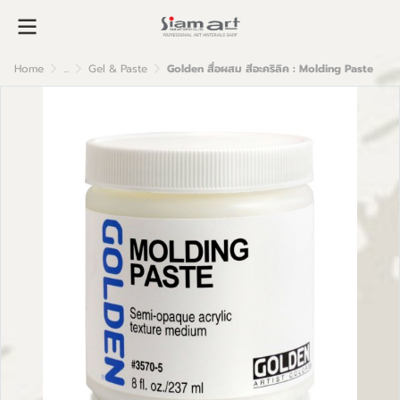
Home
...
Gel & Paste
Golden สื่อผสม สีอะคริลิค : Molding Paste