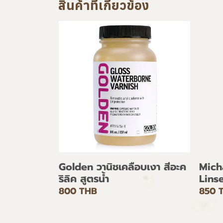
สินค้าที่เกี่ยวข้อง
Golden วานิชเคลือบเงา สีอะค
Mich
ริลิค สูตรน้ำ
Lins
800 THB
850 