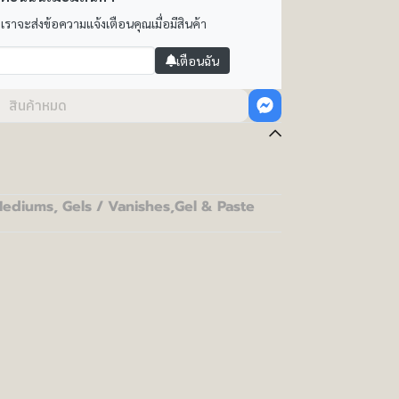
 เราจะส่งข้อความแจ้งเตือนคุณเมื่อมีสินค้า
เตือนฉัน
สินค้าหมด
ediums, Gels / Vanishes
,
Gel & Paste