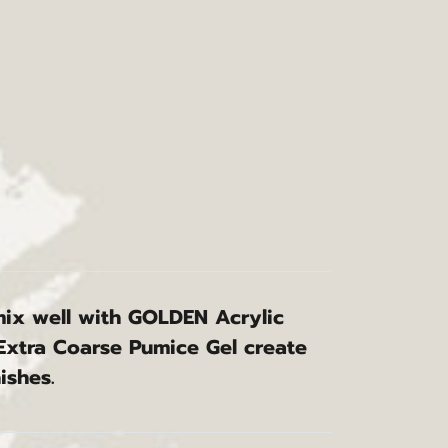
 mix well with GOLDEN Acrylic
 Extra Coarse Pumice Gel create
ishes.