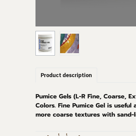
Product description
Pumice Gels (L-R Fine, Coarse, Ex
Colors. Fine Pumice Gel is usefu
more coarse textures with sand-li