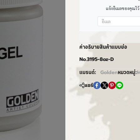
แจ้งอีเมลของคุณไว้
คำอธิบายสินค้าแบบย่อ
No.3195-8oz-D
Golden
M
แบรนด์:
หมวดหมู่:
แชร์