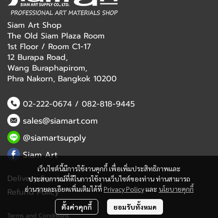
Siam Art Shop
The Old Siam Plaza Room
1st Floor / Room C1-17
12 Burapa Road,
Wang Buraphapirom,
Phra Nakorn, Bangkok 10200
02-222-0674
/
082-818-9445
sales@siamart.com
@siamartsupply
Siam Art
เว็บไซต์นี้มีการใช้งานคุกกี้ เพื่อเพิ่มประสิทธิภาพและ
Delivery Service
ประสบการณ์ที่ดีในการใช้งานเว็บไซต์ของท่าน ท่านสามารถ
อ่านรายละเอียดเพิ่มเติมได้ที่
Privacy Policy
และ
นโยบายคุกกี้
Refund Policy
ตั้งค่าคุกกี้
ยอมรับทั้งหมด
Terms and Conditions