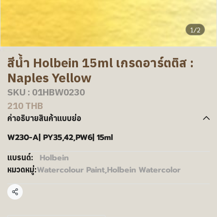
1/2
สีน้ำ Holbein 15ml เกรดอาร์ตติส :
Naples Yellow
SKU : 01HBW0230
210 THB
คำอธิบายสินค้าแบบย่อ
W230-A| PY35,42,PW6| 15ml
Holbein
แบรนด์:
Watercolour Paint
,
Holbein Watercolor
หมวดหมู่:
แชร์