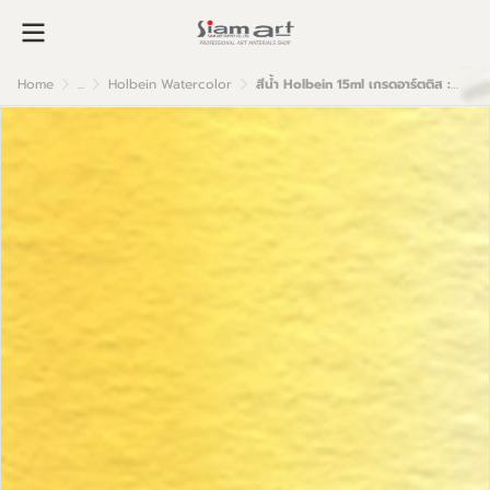
Home
...
Holbein Watercolor
สีน้ำ Holbein 15ml เกรดอาร์ตติส : Naples Yellow