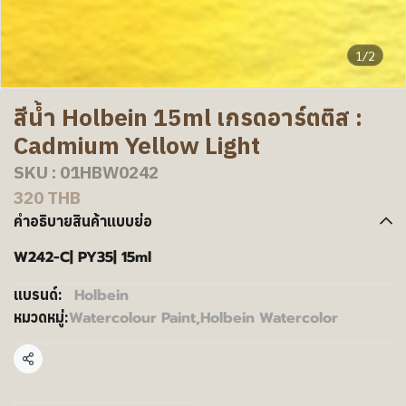
1/2
สีน้ำ Holbein 15ml เกรดอาร์ตติส :
Cadmium Yellow Light
SKU : 01HBW0242
320 THB
คำอธิบายสินค้าแบบย่อ
W242-C| PY35| 15ml
Holbein
แบรนด์:
Watercolour Paint
,
Holbein Watercolor
หมวดหมู่:
แชร์