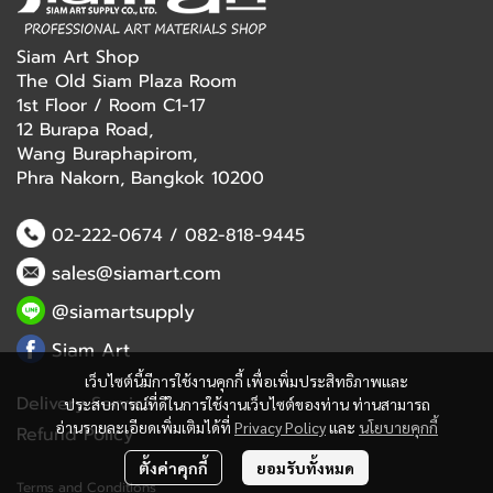
Siam Art Shop
The Old Siam Plaza Room
1st Floor / Room C1-17
12 Burapa Road,
Wang Buraphapirom,
Phra Nakorn, Bangkok 10200
02-222-0674
/
082-818-9445
sales@siamart.com
@siamartsupply
Siam Art
เว็บไซต์นี้มีการใช้งานคุกกี้ เพื่อเพิ่มประสิทธิภาพและ
Delivery Service
ประสบการณ์ที่ดีในการใช้งานเว็บไซต์ของท่าน ท่านสามารถ
อ่านรายละเอียดเพิ่มเติมได้ที่
Privacy Policy
และ
นโยบายคุกกี้
Refund Policy
ตั้งค่าคุกกี้
ยอมรับทั้งหมด
Terms and Conditions