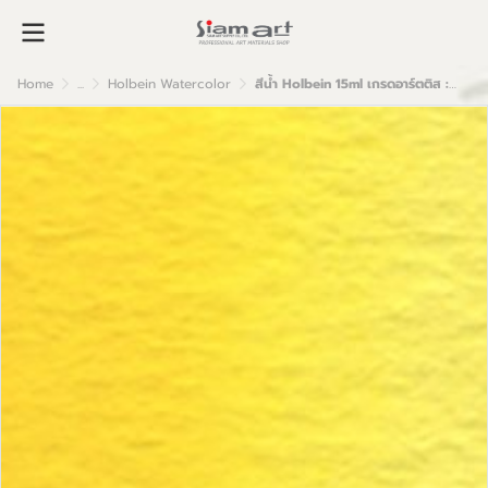
Home
...
Holbein Watercolor
สีน้ำ Holbein 15ml เกรดอาร์ตติส : Cadmium Yellow Light