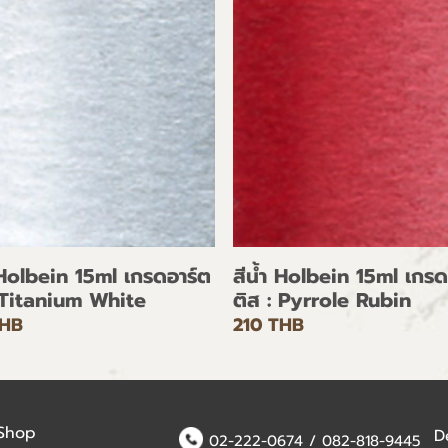
 Holbein 15ml เกรดอาร์ต
สีน้ำ Holbein 15ml เกรด
 Titanium White
ติส : Pyrrole Rubin
THB
210 THB
 Shop
D
02-222-0674
/
082-818-9445