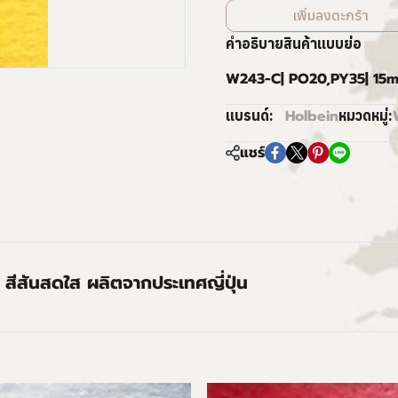
เพิ่มลงตะกร้า
คำอธิบายสินค้าแบบย่อ
W243-C| PO20,PY35| 15m
Holbein
แบรนด์:
หมวดหมู่:
แชร์
 สีสันสดใส ผลิตจากประเทศญี่ปุ่น