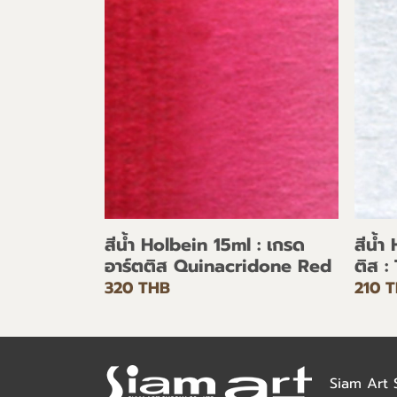
สีน้ำ Holbein 15ml : เกรด
สีน้ำ
อาร์ตติส Quinacridone Red
ติส :
320 THB
210 
Siam Art