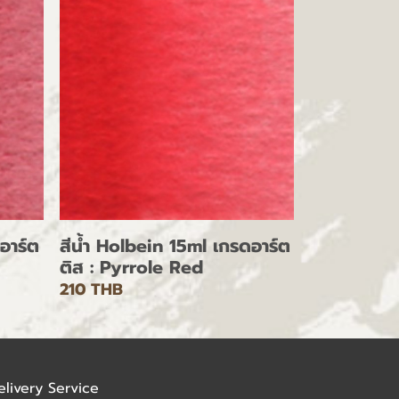
อาร์ต
สีน้ำ Holbein 15ml เกรดอาร์ต
ติส : Pyrrole Red
210 THB
elivery Service