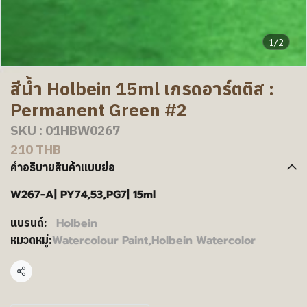
1/2
สีน้ำ Holbein 15ml เกรดอาร์ตติส :
Permanent Green #2
SKU : 01HBW0267
210 THB
คำอธิบายสินค้าแบบย่อ
W267-A| PY74,53,PG7| 15ml
Holbein
แบรนด์:
Watercolour Paint
,
Holbein Watercolor
หมวดหมู่:
แชร์