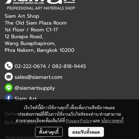
Siam Art Shop
The Old Siam Plaza Room
1st Floor / Room C1-17
12 Burapa Road,
Wang Buraphapirom,
Phra Nakorn, Bangkok 10200
02-222-0674
/
082-818-9445
sales@siamart.com
@siamartsupply
Siam Art
เว็บไซต์นี้มีการใช้งานคุกกี้ เพื่อเพิ่มประสิทธิภาพและ
Delivery Service
ประสบการณ์ที่ดีในการใช้งานเว็บไซต์ของท่าน ท่านสามารถ
อ่านรายละเอียดเพิ่มเติมได้ที่
Privacy Policy
และ
นโยบายคุกกี้
Refund Policy
ตั้งค่าคุกกี้
ยอมรับทั้งหมด
Terms and Conditions