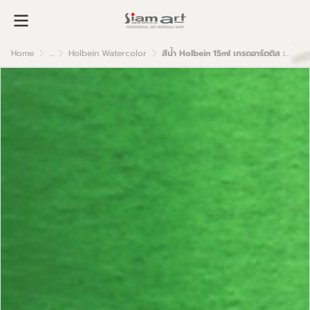
Home
...
Holbein Watercolor
สีน้ำ Holbein 15ml เกรดอาร์ตติส : Permanent Green #2