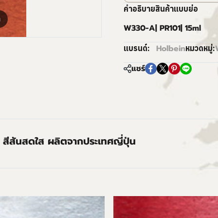
คำอธิบายสินค้าแบบย่อ
m
W330-A| PR101| 15ml
Holbein
แบรนด์:
หมวดหมู่:
แชร์
 สีสันสดใส ผลิตจากประเทศญี่ปุ่น