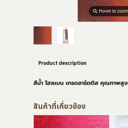
⚲
Hover to zoo
Product description
สีน้ำ โฮลเบน เกรดอาร์ตติส คุณภาพสูง
สินค้าที่เกี่ยวข้อง