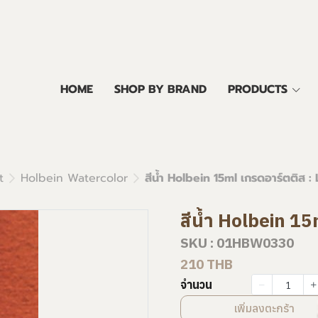
HOME
SHOP BY BRAND
PRODUCTS
t
Holbein Watercolor
สีน้ำ Holbein 15ml เกรดอาร์ตติส :
สีน้ำ Holbein 15
SKU : 01HBW0330
210 THB
จำนวน
เพิ่มลงตะกร้า