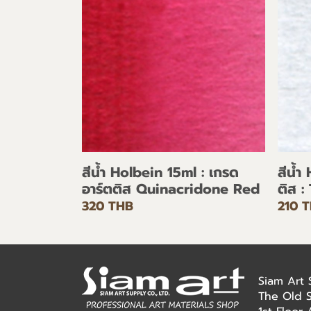
สีน้ำ Holbein 15ml : เกรด
สีน้ำ
อาร์ตติส Quinacridone Red
ติส :
320 THB
210 
Siam Art
The Old 