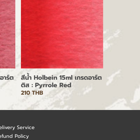
อาร์ต
สีน้ำ Holbein 15ml เกรดอาร์ต
ติส : Pyrrole Red
210 THB
elivery Service
efund Policy