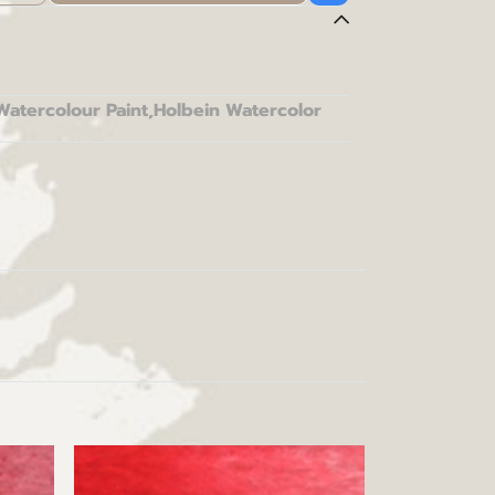
Watercolour Paint
,
Holbein Watercolor