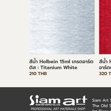
สีน้ำ Holbein 15ml เกรดอาร์ต
สีน้ำ
ติส : Titanium White
อาร์
210 THB
320 
Siam Art
The Old 