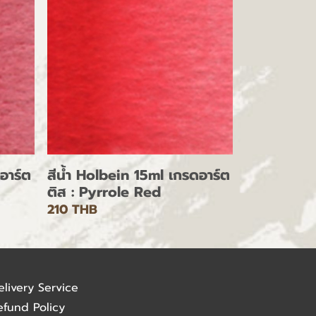
อาร์ต
สีน้ำ Holbein 15ml เกรดอาร์ต
ติส : Pyrrole Red
210 THB
elivery Service
efund Policy