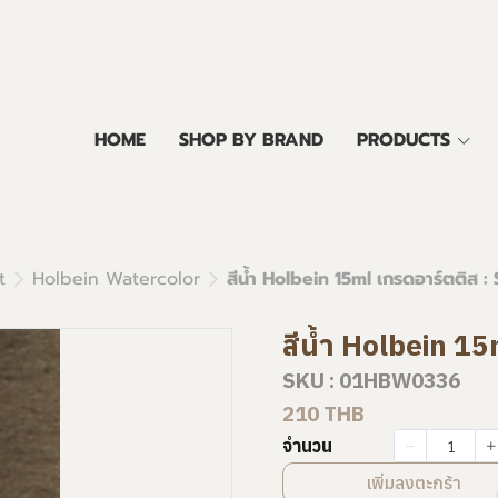
HOME
SHOP BY BRAND
PRODUCTS
t
Holbein Watercolor
สีน้ำ Holbein 15ml เกรดอาร์ตติส :
สีน้ำ Holbein 15
SKU : 01HBW0336
210 THB
จำนวน
เพิ่มลงตะกร้า