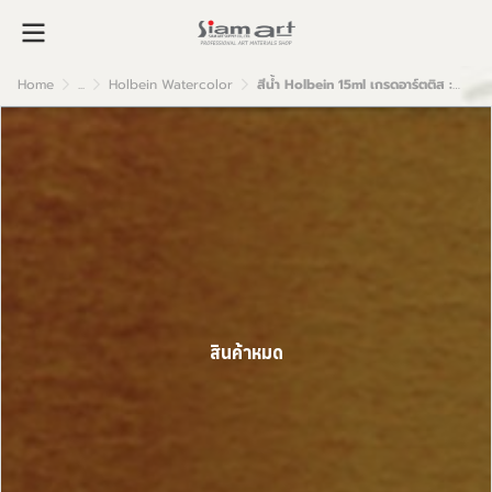
Home
...
Holbein Watercolor
สีน้ำ Holbein 15ml เกรดอาร์ตติส : Quinacridone Gold
สินค้าหมด