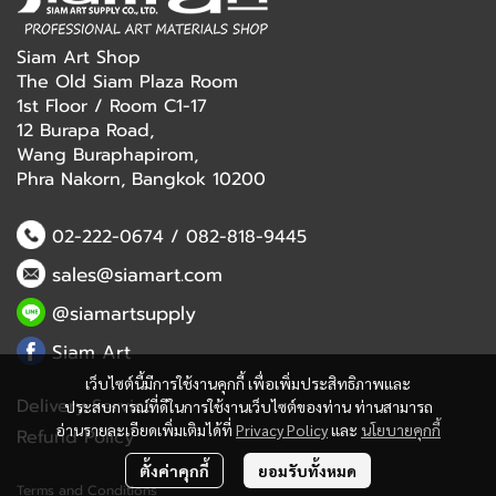
Siam Art Shop
The Old Siam Plaza Room
1st Floor / Room C1-17
12 Burapa Road,
Wang Buraphapirom,
Phra Nakorn, Bangkok 10200
02-222-0674
/
082-818-9445
sales@siamart.com
@siamartsupply
Siam Art
เว็บไซต์นี้มีการใช้งานคุกกี้ เพื่อเพิ่มประสิทธิภาพและ
Delivery Service
ประสบการณ์ที่ดีในการใช้งานเว็บไซต์ของท่าน ท่านสามารถ
อ่านรายละเอียดเพิ่มเติมได้ที่
Privacy Policy
และ
นโยบายคุกกี้
Refund Policy
ตั้งค่าคุกกี้
ยอมรับทั้งหมด
Terms and Conditions