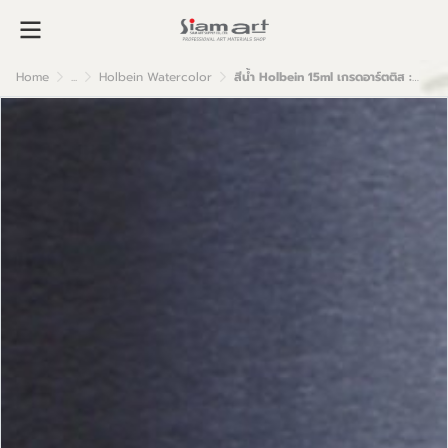
Home
...
Holbein Watercolor
สีน้ำ Holbein 15ml เกรดอาร์ตติส : Netural Tint