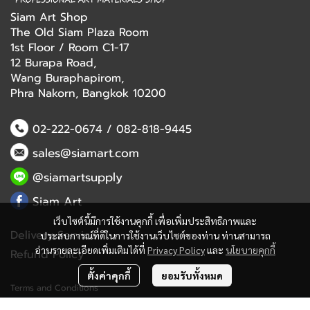
Siam Art Shop
The Old Siam Plaza Room
1st Floor / Room C1-17
12 Burapa Road,
Wang Buraphapirom,
Phra Nakorn, Bangkok 10200
02-222-0674
/
082-818-9445
sales@siamart.com
@siamartsupply
Siam Art
เว็บไซต์นี้มีการใช้งานคุกกี้ เพื่อเพิ่มประสิทธิภาพและ
Delivery Service
ประสบการณ์ที่ดีในการใช้งานเว็บไซต์ของท่าน ท่านสามารถ
อ่านรายละเอียดเพิ่มเติมได้ที่
Privacy Policy
และ
นโยบายคุกกี้
Refund Policy
ตั้งค่าคุกกี้
ยอมรับทั้งหมด
Terms and Conditions