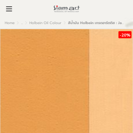
Home
...
Holbein Oil Colour
สีน้ำมัน Holbein เกรดอาร์ตติส : Jaune Brillant #4
-20%