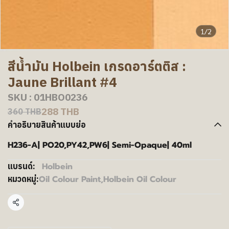
1/2
สีน้ำมัน Holbein เกรดอาร์ตติส :
Jaune Brillant #4
SKU : 01HBO0236
288 THB
360 THB
คำอธิบายสินค้าแบบย่อ
H236-A| PO20,PY42,PW6| Semi-Opaque| 40ml
Holbein
แบรนด์:
Oil Colour Paint
,
Holbein Oil Colour
หมวดหมู่:
แชร์