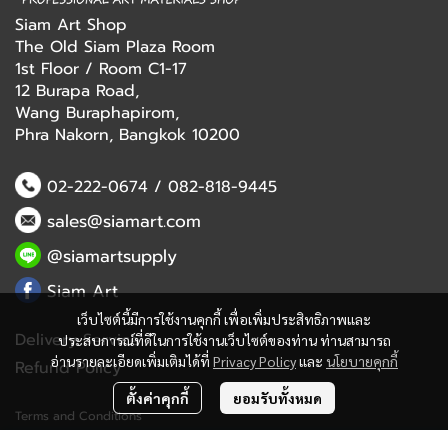
Siam Art Shop
The Old Siam Plaza Room
1st Floor / Room C1-17
12 Burapa Road,
Wang Buraphapirom,
Phra Nakorn, Bangkok 10200
02-222-0674
/
082-818-9445
sales@siamart.com
@siamartsupply
Siam Art
เว็บไซต์นี้มีการใช้งานคุกกี้ เพื่อเพิ่มประสิทธิภาพและ
Delivery Service
ประสบการณ์ที่ดีในการใช้งานเว็บไซต์ของท่าน ท่านสามารถ
อ่านรายละเอียดเพิ่มเติมได้ที่
Privacy Policy
และ
นโยบายคุกกี้
Refund Policy
ตั้งค่าคุกกี้
ยอมรับทั้งหมด
Terms and Conditions