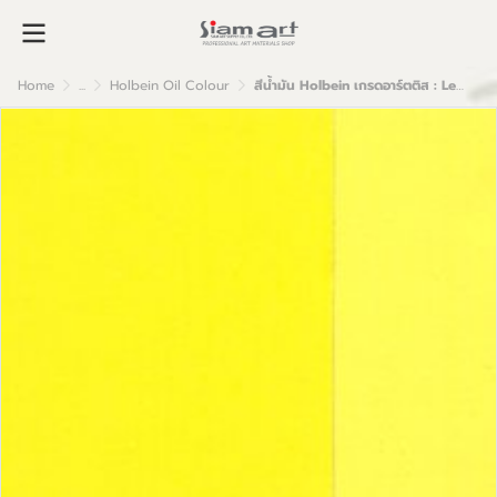
Home
...
Holbein Oil Colour
สีน้ำมัน Holbein เกรดอาร์ตติส : Lemon Yellow