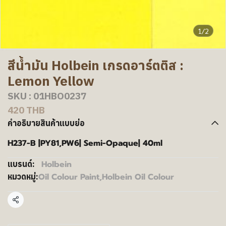
1/2
สีน้ำมัน Holbein เกรดอาร์ตติส :
Lemon Yellow
SKU : 01HBO0237
420 THB
คำอธิบายสินค้าแบบย่อ
H237-B |PY81,PW6| Semi-Opaque| 40ml
Holbein
แบรนด์:
Oil Colour Paint
,
Holbein Oil Colour
หมวดหมู่:
แชร์