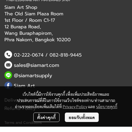
Siam Art Shop
The Old Siam Plaza Room
1st Floor / Room C1-17
12 Burapa Road,
Wang Buraphapirom,
Phra Nakorn, Bangkok 10200
02-222-0674
/
082-818-9445
sales@siamart.com
@siamartsupply
Siam Art
เว็บไซต์นี้มีการใช้งานคุกกี้ เพื่อเพิ่มประสิทธิภาพและ
Delivery Service
ประสบการณ์ที่ดีในการใช้งานเว็บไซต์ของท่าน ท่านสามารถ
อ่านรายละเอียดเพิ่มเติมได้ที่
Privacy Policy
และ
นโยบายคุกกี้
Refund Policy
ตั้งค่าคุกกี้
ยอมรับทั้งหมด
Terms and Conditions