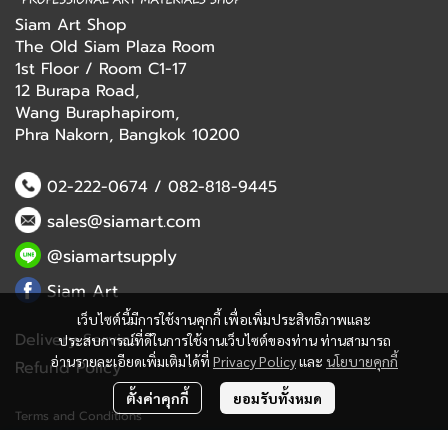
Siam Art Shop
The Old Siam Plaza Room
1st Floor / Room C1-17
12 Burapa Road,
Wang Buraphapirom,
Phra Nakorn, Bangkok 10200
02-222-0674
/
082-818-9445
sales@siamart.com
@siamartsupply
Siam Art
เว็บไซต์นี้มีการใช้งานคุกกี้ เพื่อเพิ่มประสิทธิภาพและ
Delivery Service
ประสบการณ์ที่ดีในการใช้งานเว็บไซต์ของท่าน ท่านสามารถ
อ่านรายละเอียดเพิ่มเติมได้ที่
Privacy Policy
และ
นโยบายคุกกี้
Refund Policy
ตั้งค่าคุกกี้
ยอมรับทั้งหมด
Terms and Conditions