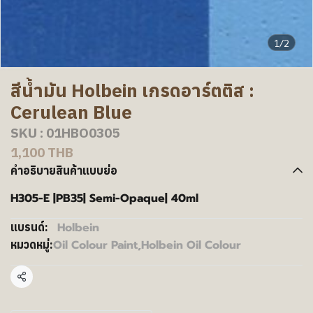
1/2
สีน้ำมัน Holbein เกรดอาร์ตติส :
Cerulean Blue
SKU : 01HBO0305
1,100 THB
คำอธิบายสินค้าแบบย่อ
H305-E |PB35| Semi-Opaque| 40ml
Holbein
แบรนด์:
Oil Colour Paint
,
Holbein Oil Colour
หมวดหมู่:
แชร์