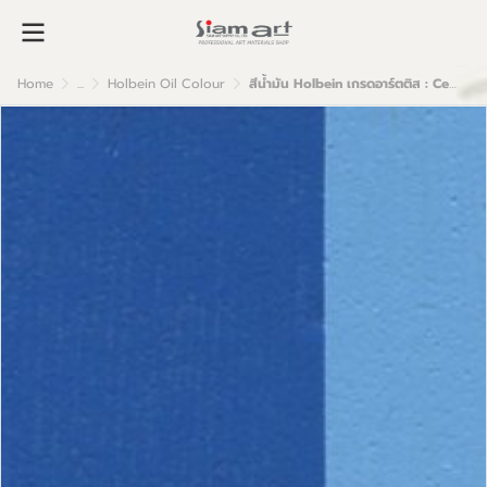
Home
...
Holbein Oil Colour
สีน้ำมัน Holbein เกรดอาร์ตติส : Cerulean Blue