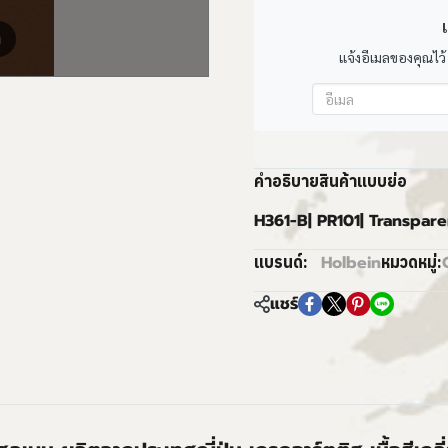
เ
m
แจ้งอีเมลของคุณไว้
คำอธิบายสินค้าแบบย่อ
H361-B| PR101| Transpare
Holbein
แบรนด์:
หมวดหมู่:
แชร์