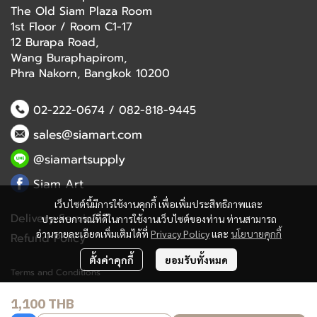
The Old Siam Plaza Room
1st Floor / Room C1-17
12 Burapa Road,
Wang Buraphapirom,
Phra Nakorn, Bangkok 10200
02-222-0674
/
082-818-9445
sales@siamart.com
@siamartsupply
Siam Art
เว็บไซต์นี้มีการใช้งานคุกกี้ เพื่อเพิ่มประสิทธิภาพและ
Delivery Service
ประสบการณ์ที่ดีในการใช้งานเว็บไซต์ของท่าน ท่านสามารถ
อ่านรายละเอียดเพิ่มเติมได้ที่
Privacy Policy
และ
นโยบายคุกกี้
Refund Policy
ตั้งค่าคุกกี้
ยอมรับทั้งหมด
Terms and Conditions
1,100 THB