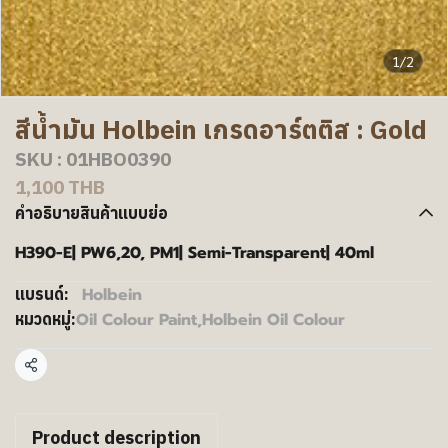
1/2
สีน้ำมัน Holbein เกรดอาร์ตติส : Gold
SKU : 01HBO0390
1,100 THB
คำอธิบายสินค้าแบบย่อ
H390-E| PW6,20, PM1| Semi-Transparent| 40ml
Holbein
แบรนด์:
Oil Colour Paint
,
Holbein Oil Colour
หมวดหมู่:
แชร์
Product description