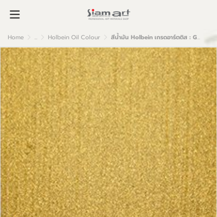
Home
...
Holbein Oil Colour
สีน้ำมัน Holbein เกรดอาร์ตติส : Gold