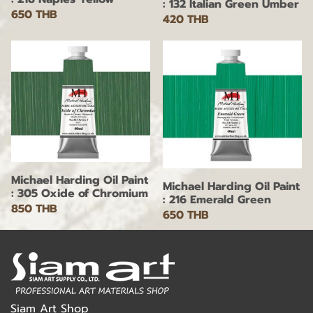
: 132 Italian Green Umber
650 THB
420 THB
Michael Harding Oil Paint
Michael Harding Oil Paint
: 305 Oxide of Chromium
: 216 Emerald Green
850 THB
650 THB
Siam Art Shop