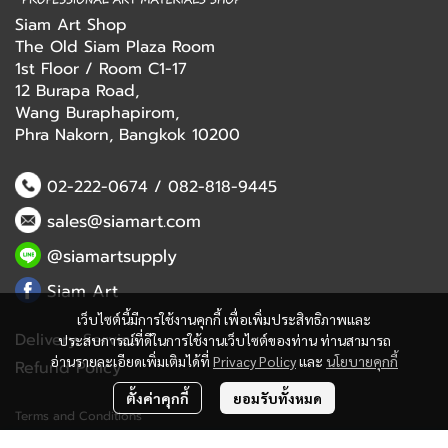
Siam Art Shop
The Old Siam Plaza Room
1st Floor / Room C1-17
12 Burapa Road,
Wang Buraphapirom,
Phra Nakorn, Bangkok 10200
02-222-0674
/
082-818-9445
sales@siamart.com
@siamartsupply
Siam Art
เว็บไซต์นี้มีการใช้งานคุกกี้ เพื่อเพิ่มประสิทธิภาพและ
Delivery Service
ประสบการณ์ที่ดีในการใช้งานเว็บไซต์ของท่าน ท่านสามารถ
อ่านรายละเอียดเพิ่มเติมได้ที่
Privacy Policy
และ
นโยบายคุกกี้
Refund Policy
ตั้งค่าคุกกี้
ยอมรับทั้งหมด
Terms and Conditions