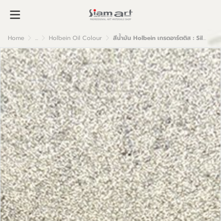
Home
...
Holbein Oil Colour
สีน้ำมัน Holbein เกรดอาร์ตติส : Silver