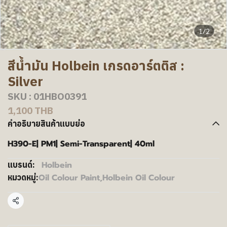
1/2
สีน้ำมัน Holbein เกรดอาร์ตติส :
Silver
SKU : 01HBO0391
1,100 THB
คำอธิบายสินค้าแบบย่อ
H390-E| PM1| Semi-Transparent| 40ml
Holbein
แบรนด์:
Oil Colour Paint
,
Holbein Oil Colour
หมวดหมู่:
แชร์