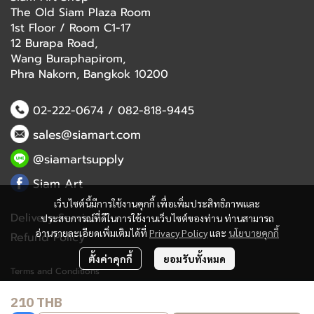
The Old Siam Plaza Room
1st Floor / Room C1-17
12 Burapa Road,
Wang Buraphapirom,
Phra Nakorn, Bangkok 10200
02-222-0674
/
082-818-9445
sales@siamart.com
@siamartsupply
Siam Art
เว็บไซต์นี้มีการใช้งานคุกกี้ เพื่อเพิ่มประสิทธิภาพและ
Delivery Service
ประสบการณ์ที่ดีในการใช้งานเว็บไซต์ของท่าน ท่านสามารถ
อ่านรายละเอียดเพิ่มเติมได้ที่
Privacy Policy
และ
นโยบายคุกกี้
Refund Policy
ตั้งค่าคุกกี้
ยอมรับทั้งหมด
Terms and Conditions
210 THB