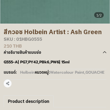
1/2
สีกวอช Holbein Artist : Ash Green
SKU : 01HBG0555
210 THB
คำอธิบายสินค้าแบบย่อ
G555-A| PG7,PY42,PBk6,PW6| 15ml
Holbein
Watercolour Paint
,
GOUACHE
แบรนด์:
หมวดหมู่:
แชร์
Product description