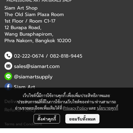
Siam Art Shop
The Old Siam Plaza Room
1st Floor / Room C1-17
12 Burapa Road,
Wang Buraphapirom,
Phra Nakorn, Bangkok 10200
02-222-0674
/
082-818-9445
sales@siamart.com
@siamartsupply
Siam Art
เว็บไซต์นี้มีการใช้งานคุกกี้ เพื่อเพิ่มประสิทธิภาพและ
Delivery Service
ประสบการณ์ที่ดีในการใช้งานเว็บไซต์ของท่าน ท่านสามารถ
อ่านรายละเอียดเพิ่มเติมได้ที่
Privacy Policy
และ
นโยบายคุกกี้
Refund Policy
ตั้งค่าคุกกี้
ยอมรับทั้งหมด
Terms and Conditions