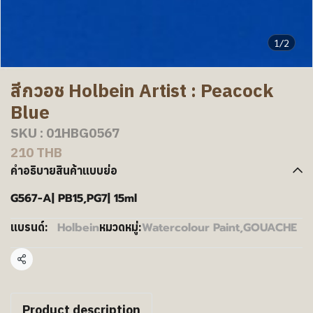
1/2
สีกวอช Holbein Artist : Peacock
Blue
SKU : 01HBG0567
210 THB
คำอธิบายสินค้าแบบย่อ
G567-A| PB15,PG7| 15ml
Holbein
Watercolour Paint
,
GOUACHE
แบรนด์:
หมวดหมู่:
แชร์
Product description