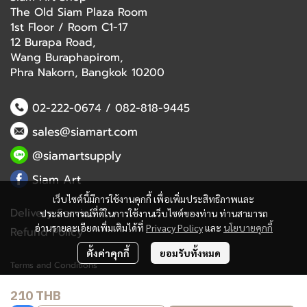
The Old Siam Plaza Room
1st Floor / Room C1-17
12 Burapa Road,
Wang Buraphapirom,
Phra Nakorn, Bangkok 10200
02-222-0674
/
082-818-9445
sales@siamart.com
@siamartsupply
Siam Art
เว็บไซต์นี้มีการใช้งานคุกกี้ เพื่อเพิ่มประสิทธิภาพและ
Delivery Service
ประสบการณ์ที่ดีในการใช้งานเว็บไซต์ของท่าน ท่านสามารถ
อ่านรายละเอียดเพิ่มเติมได้ที่
Privacy Policy
และ
นโยบายคุกกี้
Refund Policy
ตั้งค่าคุกกี้
ยอมรับทั้งหมด
Terms and Conditions
210 THB