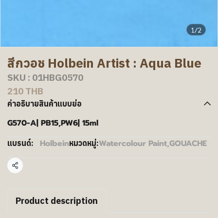
1/2
สีกวอช Holbein Artist : Aqua Blue
SKU : 01HBG0570
210 THB
คำอธิบายสินค้าแบบย่อ
G570-A| PB15,PW6| 15ml
Holbein
Watercolour Paint
,
GOUACHE
แบรนด์:
หมวดหมู่:
แชร์
Product description