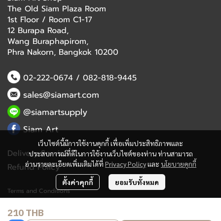
The Old Siam Plaza Room
1st Floor / Room C1-17
12 Burapa Road,
Wang Buraphapirom,
Phra Nakorn, Bangkok 10200
02-222-0674
/
082-818-9445
sales@siamart.com
@siamartsupply
Siam Art
เว็บไซต์นี้มีการใช้งานคุกกี้ เพื่อเพิ่มประสิทธิภาพและ
Delivery Service
ประสบการณ์ที่ดีในการใช้งานเว็บไซต์ของท่าน ท่านสามารถ
อ่านรายละเอียดเพิ่มเติมได้ที่
Privacy Policy
และ
นโยบายคุกกี้
Refund Policy
ตั้งค่าคุกกี้
ยอมรับทั้งหมด
Terms and Conditions
210 THB