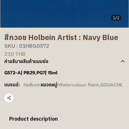
1/2
สีกวอช Holbein Artist : Navy Blue
SKU : 01HBG0572
210 THB
คำอธิบายสินค้าแบบย่อ
G572-A| PB29,PG7| 15ml
Holbein
Watercolour Paint
,
GOUACHE
แบรนด์:
หมวดหมู่:
แชร์
Product description