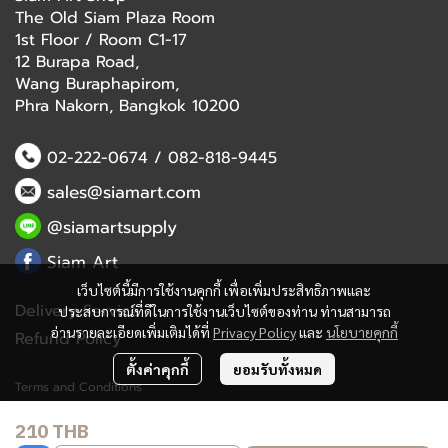
The Old Siam Plaza Room
1st Floor / Room C1-17
12 Burapa Road,
Wang Buraphapirom,
Phra Nakorn, Bangkok 10200
02-222-0674
/
082-818-9445
sales@siamart.com
@siamartsupply
Siam Art
เว็บไซต์นี้มีการใช้งานคุกกี้ เพื่อเพิ่มประสิทธิภาพและ
Delivery Service
ประสบการณ์ที่ดีในการใช้งานเว็บไซต์ของท่าน ท่านสามารถ
อ่านรายละเอียดเพิ่มเติมได้ที่
Privacy Policy
และ
นโยบายคุกกี้
Refund Policy
ตั้งค่าคุกกี้
ยอมรับทั้งหมด
Terms and Conditions
210 THB