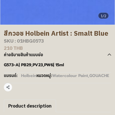
1/2
สีกวอช Holbein Artist : Smalt Blue
SKU : 01HBG0573
210 THB
คำอธิบายสินค้าแบบย่อ
G573-A| PB29,PV23,PW6| 15ml
Holbein
Watercolour Paint
,
GOUACHE
แบรนด์:
หมวดหมู่:
แชร์
Product description