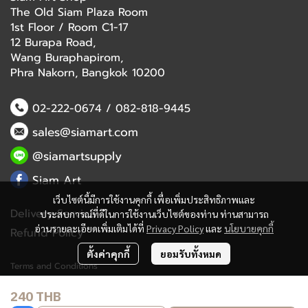
The Old Siam Plaza Room
1st Floor / Room C1-17
12 Burapa Road,
Wang Buraphapirom,
Phra Nakorn, Bangkok 10200
02-222-0674
/
082-818-9445
sales@siamart.com
@siamartsupply
Siam Art
เว็บไซต์นี้มีการใช้งานคุกกี้ เพื่อเพิ่มประสิทธิภาพและ
Delivery Service
ประสบการณ์ที่ดีในการใช้งานเว็บไซต์ของท่าน ท่านสามารถ
อ่านรายละเอียดเพิ่มเติมได้ที่
Privacy Policy
และ
นโยบายคุกกี้
Refund Policy
ตั้งค่าคุกกี้
ยอมรับทั้งหมด
Terms and Conditions
240 THB