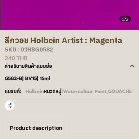
1/2
สีกวอช Holbein Artist : Magenta
SKU : 01HBG0582
240 THB
คำอธิบายสินค้าแบบย่อ
G582-B| BV15| 15ml
Holbein
Watercolour Paint
,
GOUACHE
แบรนด์:
หมวดหมู่:
แชร์
Product description