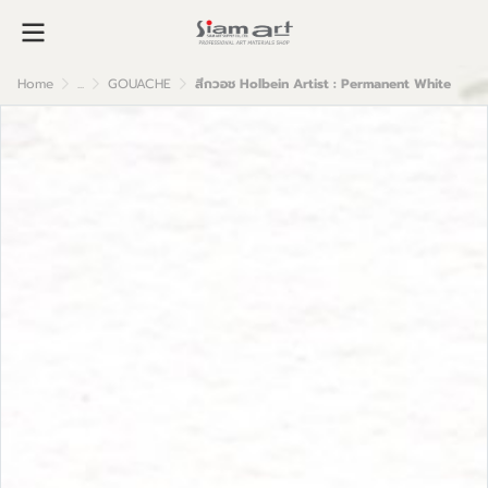
Home
...
GOUACHE
สีกวอช Holbein Artist : Permanent White