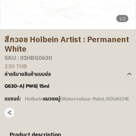
1/2
สีกวอช Holbein Artist : Permanent
White
SKU : 01HBG0630
210 THB
คำอธิบายสินค้าแบบย่อ
G630-A| PW6| 15ml
Holbein
Watercolour Paint
,
GOUACHE
แบรนด์:
หมวดหมู่:
แชร์
Product description