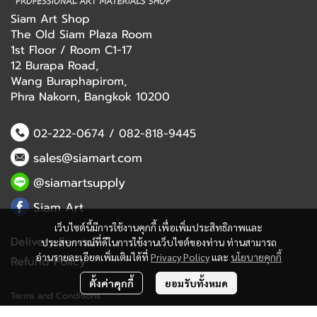
Siam Art Shop
The Old Siam Plaza Room
1st Floor / Room C1-17
12 Burapa Road,
Wang Buraphapirom,
Phra Nakorn, Bangkok 10200
02-222-0674
/
082-818-9445
sales@siamart.com
@siamartsupply
Siam Art
เว็บไซต์นี้มีการใช้งานคุกกี้ เพื่อเพิ่มประสิทธิภาพและ
Delivery Service
ประสบการณ์ที่ดีในการใช้งานเว็บไซต์ของท่าน ท่านสามารถ
อ่านรายละเอียดเพิ่มเติมได้ที่
Privacy Policy
และ
นโยบายคุกกี้
Refund Policy
ตั้งค่าคุกกี้
ยอมรับทั้งหมด
Terms and Conditions