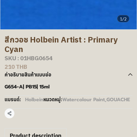
1/2
สีกวอช Holbein Artist : Primary
Cyan
SKU : 01HBG0654
210 THB
คำอธิบายสินค้าแบบย่อ
G654-A| PB15| 15ml
Holbein
Watercolour Paint
,
GOUACHE
แบรนด์:
หมวดหมู่:
แชร์
Product description