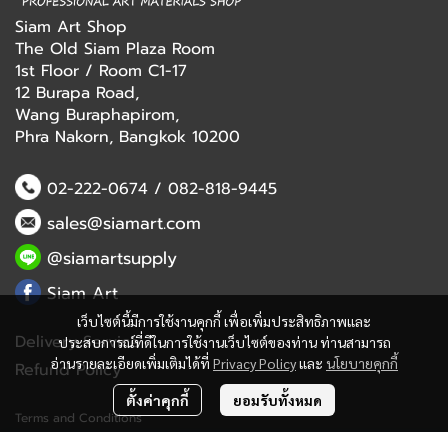
Siam Art Shop
The Old Siam Plaza Room
1st Floor / Room C1-17
12 Burapa Road,
Wang Buraphapirom,
Phra Nakorn, Bangkok 10200
02-222-0674
/
082-818-9445
sales@siamart.com
@siamartsupply
Siam Art
เว็บไซต์นี้มีการใช้งานคุกกี้ เพื่อเพิ่มประสิทธิภาพและ
Delivery Service
ประสบการณ์ที่ดีในการใช้งานเว็บไซต์ของท่าน ท่านสามารถ
อ่านรายละเอียดเพิ่มเติมได้ที่
Privacy Policy
และ
นโยบายคุกกี้
Refund Policy
ตั้งค่าคุกกี้
ยอมรับทั้งหมด
Terms and Conditions