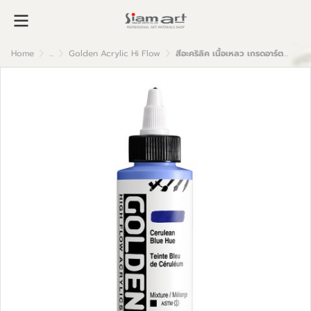
Home
...
Golden Acrylic Hi Flow
สีอะคริลิค เนื้อเหลว เกรดอาร์ตติส : Cerulean Hue