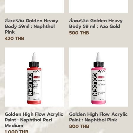
สีอะคริลิค Golden Heavy
สีอะคริลิค Golden Heavy
Body 59ml : Naphthol
Body 59 ml : Azo Gold
Pink
500 THB
420 THB
Golden High Flow Acrylic
Golden High Flow Acrylic
Paint : Naphthol Red
Paint : Naphthol Pink
Medium
800 THB
1,000 THB