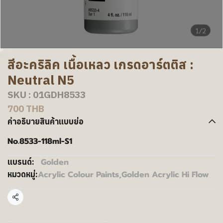
1/2
สีอะคริลิค เนื้อเหลว เกรดอาร์ตติส :
Neutral N5
SKU : 01GDH8533
700 THB
คำอธิบายสินค้าแบบย่อ
No.8533-118ml-S1
Golden
แบรนด์:
Acrylic Colour Paints
,
Golden Acrylic Hi Flow
หมวดหมู่:
แชร์