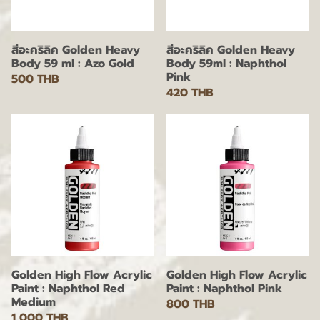
สีอะคริลิค Golden Heavy
สีอะคริลิค Golden Heavy
Body 59 ml : Azo Gold
Body 59ml : Naphthol
Pink
500 THB
420 THB
Golden High Flow Acrylic
Golden High Flow Acrylic
Paint : Naphthol Red
Paint : Naphthol Pink
Medium
800 THB
1,000 THB