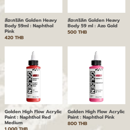
สีอะคริลิค Golden Heavy
สีอะคริลิค Golden Heavy
Body 59ml : Naphthol
Body 59 ml : Azo Gold
Pink
500 THB
420 THB
Golden High Flow Acrylic
Golden High Flow Acrylic
Paint : Naphthol Red
Paint : Naphthol Pink
Medium
800 THB
1,000 THB