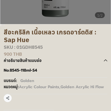
1/2
สีอะคริลิค เนื้อเหลว เกรดอาร์ตติส :
Sap Hue
SKU : 01GDH8545
900 THB
คำอธิบายสินค้าแบบย่อ
No.8545-118ml-S4
Golden
แบรนด์:
Acrylic Colour Paints
,
Golden Acrylic Hi Flow
หมวดหมู่:
แชร์