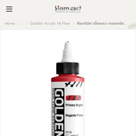
Home
...
Golden Acrylic Hi Flow
สีอะคริลิค เนื้อเหลว เกรดอาร์ตติส : Primary Magenta