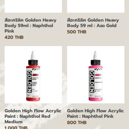
สีอะคริลิค Golden Heavy
สีอะคริลิค Golden Heavy
Body 59ml : Naphthol
Body 59 ml : Azo Gold
Pink
500 THB
420 THB
Golden High Flow Acrylic
Golden High Flow Acrylic
Paint : Naphthol Red
Paint : Naphthol Pink
Medium
800 THB
1,000 THB