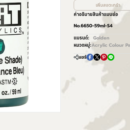
เพิ่มลงตะกร้า
คำอธิบายสินค้าแบบย่อ
No.6650-59ml-S4
Golden
แบรนด์:
Acrylic Colour Pa
หมวดหมู่:
แชร์