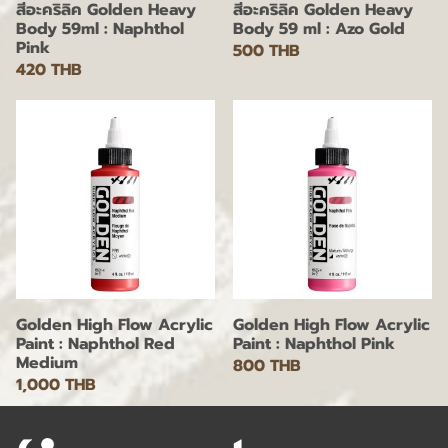
สีอะคริลิค Golden Heavy
สีอะคริลิค Golden Heavy
Body 59ml : Naphthol
Body 59 ml : Azo Gold
Pink
500 THB
420 THB
Golden High Flow Acrylic
Golden High Flow Acrylic
Paint : Naphthol Red
Paint : Naphthol Pink
Medium
800 THB
1,000 THB