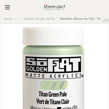
Home
...
Golden Acrylic SoFlat
สีอะคริลิค เนื้อแมท So Flat : Titan Green Pale