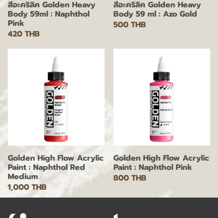
สีอะคริลิค Golden Heavy
สีอะคริลิค Golden Heavy
Body 59ml : Naphthol
Body 59 ml : Azo Gold
Pink
500 THB
420 THB
Golden High Flow Acrylic
Golden High Flow Acrylic
Paint : Naphthol Red
Paint : Naphthol Pink
Medium
800 THB
1,000 THB