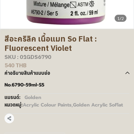
1/2
สีอะคริลิค เนื้อแมท So Flat :
Fluorescent Violet
SKU : 01GDS6790
540 THB
คำอธิบายสินค้าแบบย่อ
No.6790-59ml-S5
Golden
แบรนด์:
Acrylic Colour Paints
,
Golden Acrylic SoFlat
หมวดหมู่:
แชร์