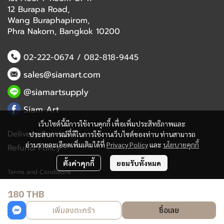
12 Burapa Road,
Wang Buraphapirom,
Phra Nakorn, Bangkok 10200
02-222-0674
/
082-818-9445
sales@siamart.com
@siamartsupply
Siam Art
เว็บไซต์นี้มีการใช้งานคุกกี้ เพื่อเพิ่มประสิทธิภาพและ
Delivery Service
ประสบการณ์ที่ดีในการใช้งานเว็บไซต์ของท่าน ท่านสามารถ
อ่านรายละเอียดเพิ่มเติมได้ที่
Privacy Policy
และ
นโยบายคุกกี้
Refund Policy
ตั้งค่าคุกกี้
ยอมรับทั้งหมด
Terms and Conditions
180 THB
Copyright 2023 | All Rights Reserved | Powered by MWE
เพิ่มลงตะกร้า
ซื้อเลย
Powered By
MakeWebEasy