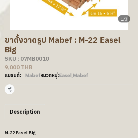
1/3
ขาตั้งวาดรูป Mabef : M-22 Easel
Big
SKU : 07MB0010
9,000 THB
Mabef
Easel
,
Mabef
แบรนด์:
หมวดหมู่:
แชร์
Description
M-22 Easel Big