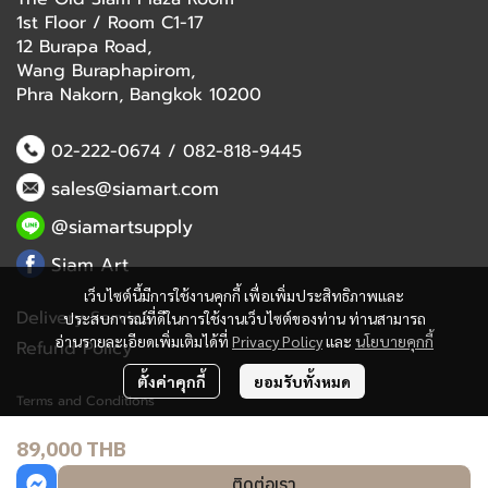
1st Floor / Room C1-17
12 Burapa Road,
Wang Buraphapirom,
Phra Nakorn, Bangkok 10200
02-222-0674
/
082-818-9445
sales@siamart.com
@siamartsupply
Siam Art
เว็บไซต์นี้มีการใช้งานคุกกี้ เพื่อเพิ่มประสิทธิภาพและ
Delivery Service
ประสบการณ์ที่ดีในการใช้งานเว็บไซต์ของท่าน ท่านสามารถ
อ่านรายละเอียดเพิ่มเติมได้ที่
Privacy Policy
และ
นโยบายคุกกี้
Refund Policy
ตั้งค่าคุกกี้
ยอมรับทั้งหมด
Terms and Conditions
89,000 THB
Copyright 2023 | All Rights Reserved | Powered by MWE
ติดต่อเรา