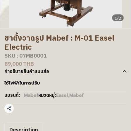
1/2
ขาตั้งวาดรูป Mabef : M-01 Easel
Electric
SKU : 07MB0001
89,000 THB
คำอธิบายสินค้าแบบย่อ
ใช้ไฟฟ้าในการปรับ
Mabef
Easel
,
Mabef
แบรนด์:
หมวดหมู่:
แชร์
Description