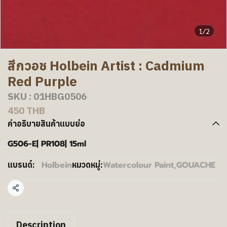
1/2
สีกวอช Holbein Artist : Cadmium
Red Purple
SKU : 01HBG0506
450 THB
คำอธิบายสินค้าแบบย่อ
G506-E| PR108| 15ml
Holbein
Watercolour Paint
,
GOUACHE
แบรนด์:
หมวดหมู่:
แชร์
Description