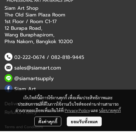
Siam Art Shop
The Old Siam Plaza Room
1st Floor / Room C1-17
12 Burapa Road,
Wang Buraphapirom,
Phra Nakorn, Bangkok 10200
02-222-0674
/
082-818-9445
sales@siamart.com
@siamartsupply
Siam Art
เว็บไซต์นี้มีการใช้งานคุกกี้ เพื่อเพิ่มประสิทธิภาพและ
Delivery Service
ประสบการณ์ที่ดีในการใช้งานเว็บไซต์ของท่าน ท่านสามารถ
อ่านรายละเอียดเพิ่มเติมได้ที่
Privacy Policy
และ
นโยบายคุกกี้
Refund Policy
ตั้งค่าคุกกี้
ยอมรับทั้งหมด
Terms and Conditions