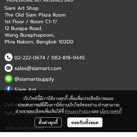
Siam Art Shop
The Old Siam Plaza Room
1st Floor / Room C1-17
12 Burapa Road,
Wang Buraphapirom,
Phra Nakorn, Bangkok 10200
02-222-0674
/
082-818-9445
sales@siamart.com
@siamartsupply
Siam Art
เว็บไซต์นี้มีการใช้งานคุกกี้ เพื่อเพิ่มประสิทธิภาพและ
Delivery Service
ประสบการณ์ที่ดีในการใช้งานเว็บไซต์ของท่าน ท่านสามารถ
อ่านรายละเอียดเพิ่มเติมได้ที่
Privacy Policy
และ
นโยบายคุกกี้
Refund Policy
ตั้งค่าคุกกี้
ยอมรับทั้งหมด
Terms and Conditions