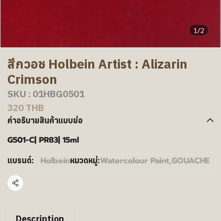
1/2
สีกวอช Holbein Artist : Alizarin
Crimson
SKU : 01HBG0501
320 THB
คำอธิบายสินค้าแบบย่อ
G501-C| PR83| 15ml
Holbein
Watercolour Paint
,
GOUACHE
แบรนด์:
หมวดหมู่:
แชร์
Description