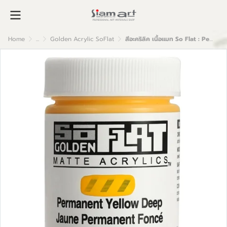
Home
...
Golden Acrylic SoFlat
สีอะคริลิค เนื้อแมท So Flat : Permanent Yellow Deep