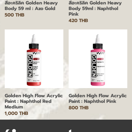
สีอะคริลิค Golden Heavy
สีอะคริลิค Golden Heavy
Body 59 ml : Azo Gold
Body 59ml : Naphthol
Pink
500 THB
420 THB
Golden High Flow Acrylic
Golden High Flow Acrylic
Paint : Naphthol Red
Paint : Naphthol Pink
Medium
800 THB
1,000 THB