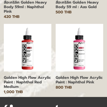
สีอะคริลิค Golden Heavy
สีอะคริลิค Golden Heavy
Body 59ml : Naphthol
Body 59 ml : Azo Gold
Pink
500 THB
420 THB
Golden High Flow Acrylic
Golden High Flow Acrylic
Paint : Naphthol Red
Paint : Naphthol Pink
Medium
800 THB
1,000 THB