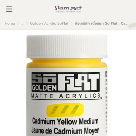
Home
...
Golden Acrylic SoFlat
สีอะคริลิค เนื้อแมท So Flat : Cadmium Yellow Medium