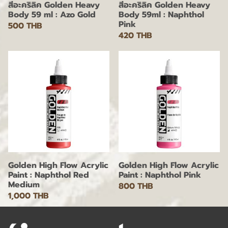
สีอะคริลิค Golden Heavy
สีอะคริลิค Golden Heavy
Body 59 ml : Azo Gold
Body 59ml : Naphthol
Pink
500 THB
420 THB
Golden High Flow Acrylic
Golden High Flow Acrylic
Paint : Naphthol Red
Paint : Naphthol Pink
Medium
800 THB
1,000 THB