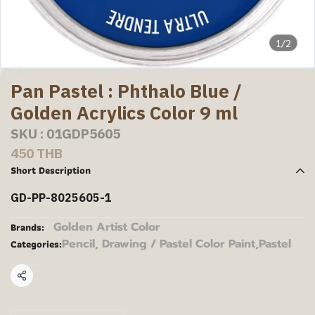
1/2
Pan Pastel : Phthalo Blue /
Golden Acrylics Color 9 ml
SKU : 01GDP5605
450 THB
Short Description
GD-PP-8025605-1
Golden Artist Color
Brands:
Pencil, Drawing / Pastel Color Paint
,
Pastel
Categories:
Share