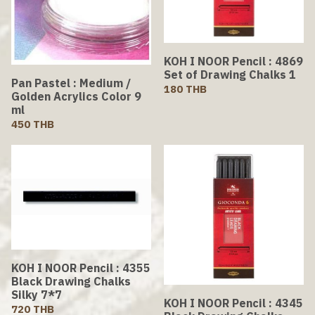
KOH I NOOR Pencil : 4869
Set of Drawing Chalks 1
Pan Pastel : Medium /
180 THB
Golden Acrylics Color 9
ml
450 THB
KOH I NOOR Pencil : 4355
Black Drawing Chalks
Silky 7*7
KOH I NOOR Pencil : 4345
720 THB