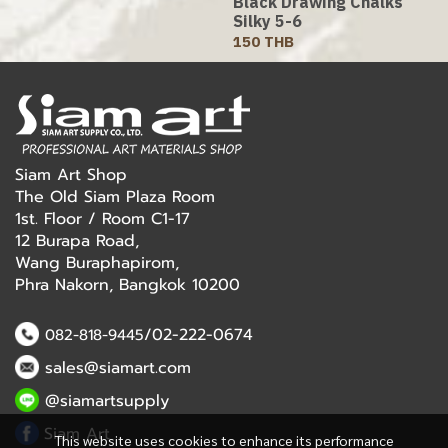
Black Drawing Chalks
Silky 5-6
150 THB
Siam Art Shop
The Old Siam Plaza Room
1st. Floor / Room C1-17
12 Burapa Road,
Wang Buraphapirom,
Phra Nakorn, Bangkok 10200
/02-222-0674
082-818-9445
sales@siamart.com
@siamartsupply
Siam Art
This website uses cookies to enhance its performance